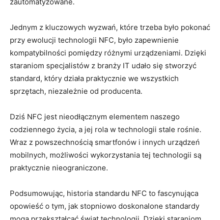
zautomatyzowane.
Jednym z kluczowych wyzwań, które trzeba było pokonać
przy ewolucji technologii NFC, było zapewnienie
kompatybilności pomiędzy różnymi urządzeniami. Dzięki
staraniom specjalistów z branży IT udało się stworzyć
standard, który działa praktycznie we wszystkich
sprzętach, niezależnie od producenta.
Dziś NFC jest nieodłącznym elementem naszego
codziennego życia, a jej rola w technologii stale rośnie.
Wraz z powszechnością smartfonów i innych urządzeń
mobilnych, możliwości wykorzystania tej technologii są
praktycznie nieograniczone.
Podsumowując, historia standardu NFC to fascynująca
opowieść o tym, jak stopniowo doskonalone standardy
mogą przekształcać świat technologii. Dzięki staraniom