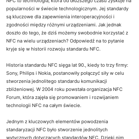
NFC to technologia, która od dłuższego czasu zyskuje na
popularności w świecie technologicznym. Jej standardy
są kluczowe dla zapewnienia interoperacyjności i
zgodności między różnymi urządzeniami. Jak jednak
doszło do tego, że dziś możemy swobodnie korzystać z
NFC na wielu urządzeniach? Odpowiedź na to pytanie
kryje się w historii rozwoju standardu NFC.
Historia standardu NFC sięga lat 90., kiedy to trzy firmy:
Sony, Philips i Nokia, postanowiły połączyć siły w celu
stworzenia jednolitego standardu komunikacji
zbliżeniowej. W 2004 roku powstała organizacja NFC
Forum, która zajęła się promowaniem i rozwijaniem
technologii NFC na całym świecie.
Jednym z kluczowych elementów powodzenia
standaryzacji NFC było stworzenie jednolitych
wytycznych dotyczących standardów NFC. Dzięki nim