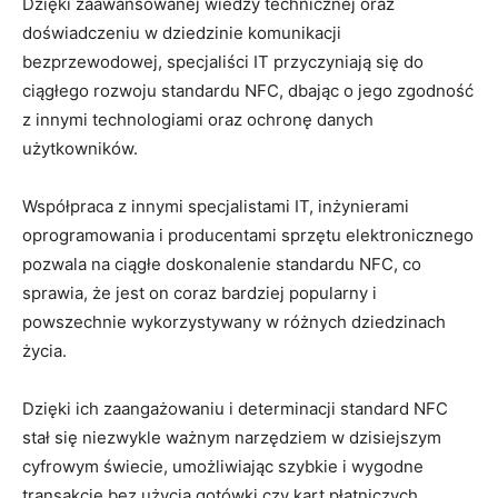
Dzięki zaawansowanej wiedzy technicznej oraz
doświadczeniu w dziedzinie komunikacji
bezprzewodowej, specjaliści IT przyczyniają się do
ciągłego rozwoju standardu NFC, dbając o jego zgodność
z innymi technologiami oraz ochronę danych
użytkowników.
Współpraca z innymi specjalistami IT, inżynierami
oprogramowania i producentami sprzętu elektronicznego
pozwala na ciągłe doskonalenie standardu NFC, co
sprawia, że jest on coraz bardziej popularny i
powszechnie wykorzystywany w różnych dziedzinach
życia.
Dzięki ich zaangażowaniu i determinacji standard NFC
stał się niezwykle ważnym narzędziem w dzisiejszym
cyfrowym świecie, umożliwiając szybkie i wygodne
transakcje bez użycia gotówki czy kart płatniczych.