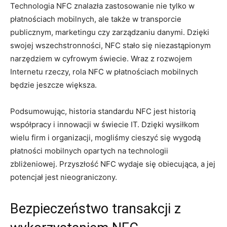
Technologia NFC znalazła zastosowanie nie tylko w
płatnościach mobilnych, ale także w transporcie
publicznym, marketingu czy zarządzaniu danymi. Dzięki
swojej wszechstronności, NFC stało się niezastąpionym
narzędziem w cyfrowym świecie. Wraz z rozwojem
Internetu rzeczy, rola NFC w płatnościach mobilnych
będzie jeszcze większa.
Podsumowując, historia standardu NFC jest historią
współpracy i innowacji w świecie IT. Dzięki wysiłkom
wielu firm i organizacji, mogliśmy cieszyć się wygodą
płatności mobilnych opartych na technologii
zbliżeniowej. Przyszłość NFC wydaje się obiecująca, a jej
potencjał jest nieograniczony.
Bezpieczeństwo transakcji z