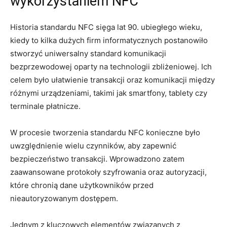
wykorzystaniem NFC
Historia standardu NFC sięga lat 90. ubiegłego wieku,
kiedy to kilka dużych firm informatycznych postanowiło
stworzyć uniwersalny standard komunikacji
bezprzewodowej oparty na technologii zbliżeniowej. Ich
celem było ułatwienie transakcji oraz komunikacji między
różnymi urządzeniami, takimi jak smartfony, tablety czy
terminale płatnicze.
W procesie tworzenia standardu NFC konieczne było
uwzględnienie wielu czynników, aby zapewnić
bezpieczeństwo transakcji. Wprowadzono zatem
zaawansowane protokoły szyfrowania oraz autoryzacji,
które chronią dane użytkowników przed
nieautoryzowanym dostępem.
Jednym z kluczowych elementów związanych z