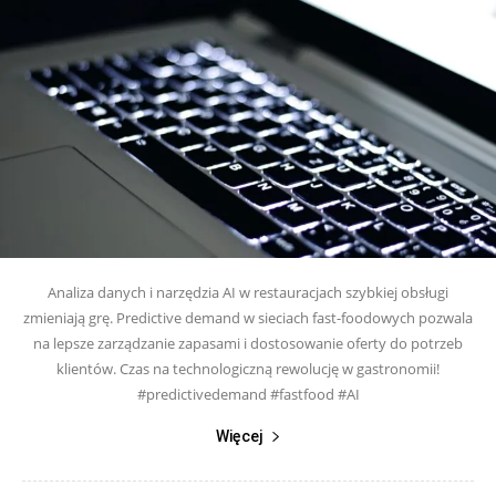
Analiza danych i narzędzia AI w restauracjach szybkiej obsługi
zmieniają grę. Predictive demand w sieciach fast-foodowych pozwala
na lepsze zarządzanie zapasami i dostosowanie oferty do potrzeb
klientów. Czas na technologiczną rewolucję w gastronomii!
#predictivedemand #fastfood #AI
Więcej