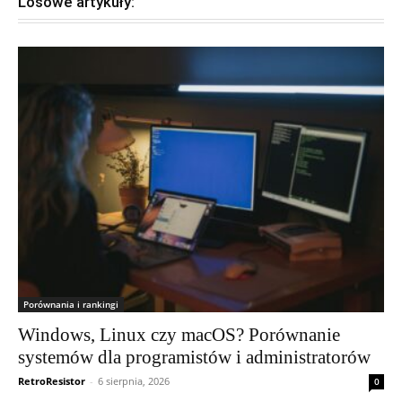
Losowe artykuły:
Porównania i rankingi
Windows, Linux czy macOS? Porównanie
systemów dla programistów i administratorów
RetroResistor
-
6 sierpnia, 2026
0