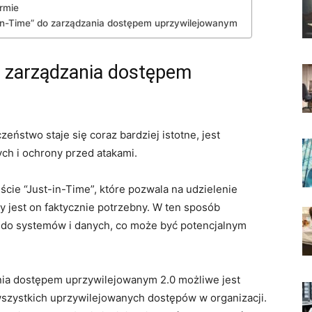
rmie
in-Time” do zarządzania dostępem uprzywilejowanym
o zarządzania dostępem
stwo staje‌ się coraz bardziej ⁢istotne,⁤ jest
ch i ‌ochrony przed atakami.
cie “Just-in-Time”, które pozwala‌ na udzielenie
 jest on faktycznie potrzebny. W ⁤ten sposób
 do systemów i danych, co może⁢ być potencjalnym
a dostępem‌ uprzywilejowanym 2.0 możliwe ⁢jest
szystkich uprzywilejowanych dostępów w organizacji.