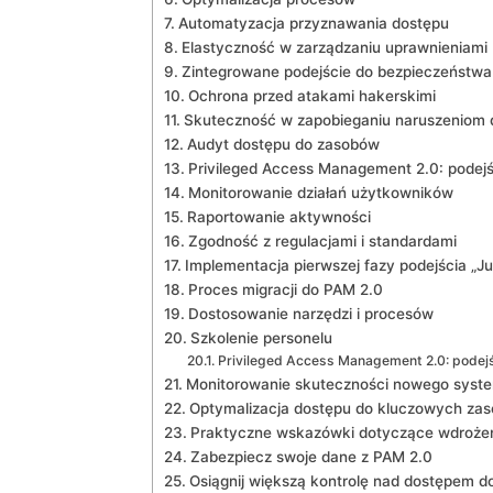
Automatyzacja przyznawania dostępu
Elastyczność w zarządzaniu uprawnieniami
Zintegrowane podejście do bezpieczeństwa​
Ochrona przed‌ atakami hakerskimi
Skuteczność w ⁢zapobieganiu⁤ naruszeniom
Audyt dostępu do ‌zasobów
Privileged Access ‌Management 2.0:⁢ podejś
Monitorowanie działań użytkowników
Raportowanie aktywności
Zgodność z regulacjami i standardami
Implementacja pierwszej‍ fazy podejścia⁤ „J
Proces migracji do PAM 2.0
Dostosowanie‍ narzędzi i procesów
Szkolenie personelu
Privileged Access Management 2.0: ⁣podejś
Monitorowanie skuteczności‍ nowego syst
Optymalizacja dostępu do kluczowych za
Praktyczne wskazówki dotyczące wdrożen
Zabezpiecz swoje dane z PAM 2.0
Osiągnij większą kontrolę nad dostępem 