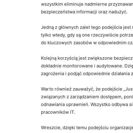
wszystkim eliminuje nadmierne przyznawan
bezpieczeństwa informacji‌ oraz nadużyć.
Jedną z ⁢głównych zalet tego podejścia je
tylko wtedy, gdy są one rzeczywiście potr
do​ kluczowych zasobów w odpowiednim czasi
Kolejną korzyścią jest zwiększone bezpiecz
dokładnie monitorowane i ⁤audytowane. Dzi
zagrożenia i podjąć odpowiednie działania
Warto również zauważyć, że ⁣podejście​ „J
związanych z zarządzaniem dostępem, poni
odnawiania uprawnień.‌ Wszystko ⁢odbywa si
pracowników IT.
Wreszcie, dzięki ⁢temu podejściu organizac