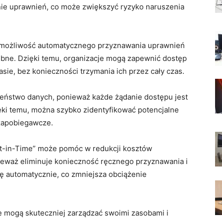
ie uprawnień, co może zwiększyć ryzyko naruszenia
st ⁤możliwość automatycznego przyznawania uprawnień
zebne. Dzięki temu, organizacje mogą zapewnić dostęp
e, bez konieczności ‍trzymania ich przez⁢ cały czas.
eństwo ‌danych, ​ponieważ każde​ żądanie dostępu jest
ęki temu, można szybko zidentyfikować potencjalne
 zapobiegawcze.
ust-in-Time” może pomóc w redukcji kosztów
eważ eliminuje konieczność ręcznego przyznawania i
ę automatycznie, co zmniejsza ‌obciążenie
je mogą ⁤skuteczniej zarządzać swoimi zasobami i