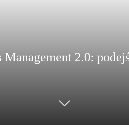
s Management 2.0: podejśc