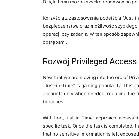
Dzięki temu można szybko reagować na pote
Korzyścią z zastosowania ‍podejścia ‍“Just
bezpieczeństwa oraz możliwość szybkiego‍ 
operacji czy zadania. W ten sposób zapewni
dostępami.
Rozwój Privileged Access
Now that we are moving into⁣ the era ⁤of Pr
„Just-in-Time” is gaining popularity. This 
accounts only when needed, reducing the ris
breaches.
With⁢ the „Just-in-Time” approach, access​ rig
specific task. Once the task is completed, ⁣t
that no ‍sensitive information is left exposed