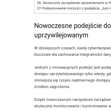
Skuteczne zarządzanie uprawnieniami ‍w fi
Podsumowanie korzyści z podejścia „Just-
Nowoczesne ⁢podejście d
uprzywilejowanym
W dzisiejszych czasach, kiedy cyberbezpieczeń
kluczowe dla zachowania ⁣integralności⁢ dany
Jednym z ​innowacyjnych podejść jest podejś
dostępu⁤ uprzywilejowanego tylko wtedy, gdy
zmniejsza się ryzyko‍ nadmiernego‌ dostępu
źródłem zagrożenia.
Dzięki nowoczesnym narzędziom zarządzani
skuteczne monitorowanie i kontrolowanie w