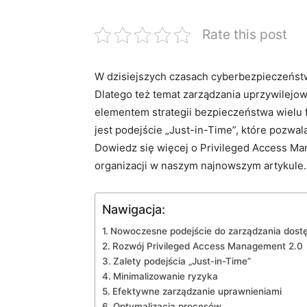
Rate this post
W dzisiejszych czasach cyberbezpieczeństw
Dlatego też temat zarządzania ‍uprzywilej
elementem⁤ strategii bezpieczeństwa⁣ wielu
jest podejście „Just-in-Time”, które pozwal
Dowiedz się więcej‍ o Privileged Access Man
organizacji w naszym najnowszym‍ artykule.
Nawigacja:
Nowoczesne ⁢podejście do zarządzania dos
Rozwój Privileged Access Management ‌2.0
Zalety ⁢podejścia „Just-in-Time”
Minimalizowanie ryzyka
Efektywne zarządzanie uprawnieniami
Optymalizacja procesów