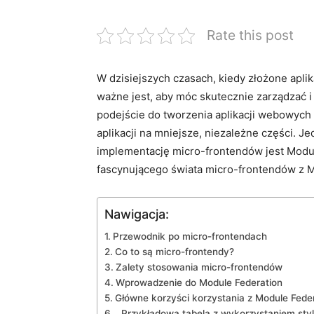
Rate this post
W dzisiejszych czasach, kiedy złożone aplika
ważne jest, aby móc skutecznie zarządzać 
​podejście do tworzenia aplikacji webowych 
aplikacji⁤ na mniejsze, niezależne‌ części. 
implementację micro-frontendów jest​ Modu
⁢fascynującego świata micro-frontendów⁢ z M
Nawigacja:
Przewodnik‌ po micro-frontendach
Co to są ⁢micro-frontendy?
Zalety stosowania micro-frontendów
Wprowadzenie ⁤do Module Federation
Główne korzyści korzystania z Module ‌Feder
⁢ ​ Przykładowa‍ tabela z wykorzystaniem‌ st