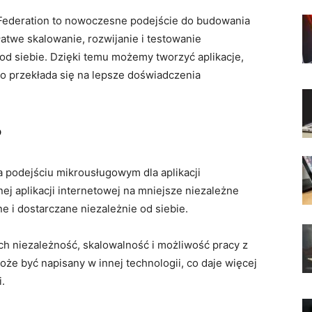
Federation to nowoczesne podejście do budowania
łatwe skalowanie, rozwijanie⁣ i‍ testowanie
od siebie.​ Dzięki temu możemy tworzyć aplikacje,
o​ przekłada się na⁤ lepsze doświadczenia
?
a podejściu‌ mikrousługowym ​dla aplikacji
j aplikacji internetowej na ‍mniejsze niezależne‌
e i dostarczane niezależnie od siebie.
ich niezależność, skalowalność i możliwość pracy z
e ‍być napisany w innej technologii, co ‍daje więcej⁤
.