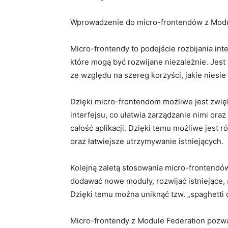
Wprowadzenie do micro-frontendów z Modul
Micro-frontendy‍ to podejście rozbijania in
które mogą być ⁢rozwijane niezależnie. Jes
ze ‍względu na szereg korzyści, jakie niesie
Dzięki micro-frontendom możliwe jest zwi
interfejsu, co ułatwia zarządzanie ‌nimi o
całość​ aplikacji. Dzięki temu ⁤możliwe jest
oraz łatwiejsze ‍utrzymywanie istniejących.
Kolejną zaletą stosowania micro-frontendów
dodawać nowe moduły, rozwijać istniejące, ⁢a 
Dzięki ‍temu można uniknąć⁢ tzw. „spaghetti⁤
Micro-frontendy z ⁢Module ‍Federation pozw