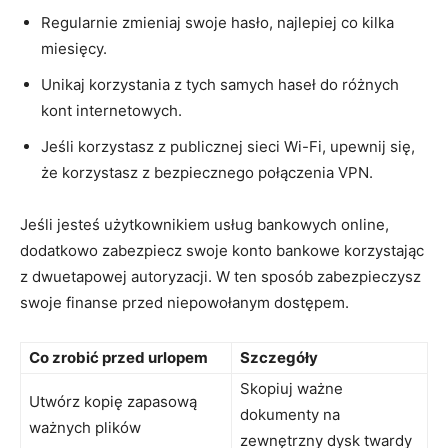
Regularnie⁢ zmieniaj swoje hasło, najlepiej co kilka
miesięcy.
Unikaj korzystania z⁤ tych samych‌ haseł do ‍różnych
kont ​internetowych.
Jeśli korzystasz z publicznej sieci Wi-Fi, upewnij się,
że korzystasz z bezpiecznego połączenia VPN.
Jeśli⁣ jesteś użytkownikiem usług bankowych online,
⁣dodatkowo zabezpiecz​ swoje konto bankowe korzystając
z⁤ dwuetapowej autoryzacji.⁤ W ‍ten sposób zabezpieczysz
swoje finanse przed ⁢niepowołanym dostępem.
Co zrobić przed urlopem
Szczegóły
Skopiuj ważne⁢
Utwórz kopię ⁢zapasową
dokumenty na ​
ważnych plików
zewnętrzny dysk twardy