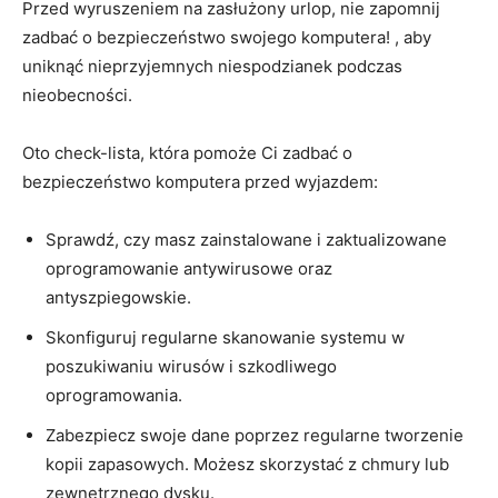
Przed wyruszeniem na zasłużony urlop, nie zapomnij
⁤zadbać o bezpieczeństwo swojego komputera! , aby
uniknąć nieprzyjemnych niespodzianek podczas
nieobecności.
Oto check-lista, która pomoże‌ Ci​ zadbać o
bezpieczeństwo komputera przed wyjazdem:
Sprawdź, czy⁤ masz zainstalowane i zaktualizowane
oprogramowanie antywirusowe oraz
antyszpiegowskie.
Skonfiguruj regularne skanowanie systemu w
poszukiwaniu wirusów i‌ szkodliwego
oprogramowania.
Zabezpiecz swoje dane poprzez regularne tworzenie
⁢kopii ⁣zapasowych. Możesz ⁢skorzystać z chmury lub
zewnętrznego⁣ dysku.