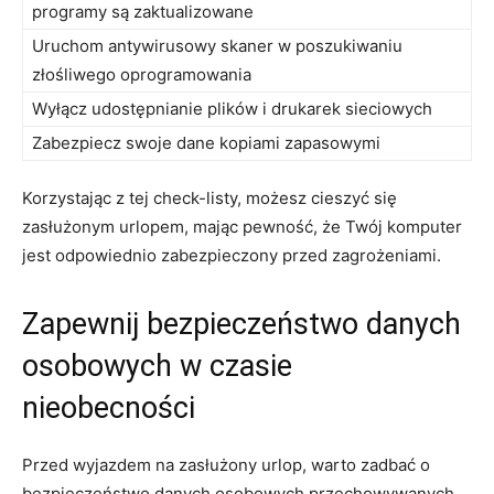
programy są zaktualizowane
Uruchom ⁢antywirusowy‍ skaner w poszukiwaniu
złośliwego oprogramowania
Wyłącz udostępnianie⁤ plików⁣ i ⁤drukarek sieciowych
Zabezpiecz swoje dane​ kopiami zapasowymi
Korzystając z tej check-listy, możesz cieszyć‌ się
zasłużonym ‌urlopem, mając pewność, że Twój komputer
jest odpowiednio zabezpieczony przed zagrożeniami.
Zapewnij bezpieczeństwo danych
osobowych w czasie
nieobecności
Przed wyjazdem na zasłużony urlop, ⁤warto zadbać o
bezpieczeństwo danych osobowych przechowywanych