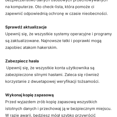
⁢na komputerze. Oto check-lista, ⁣która pomoże ci
zapewnić odpowiednią ochronę w ‍czasie nieobecności.
Sprawdź aktualizacje
Upewnij się, że wszystkie systemy operacyjne i programy
są zaktualizowane. Najnowsze łatki i ‌poprawki mogą
zapobiec atakom hakerskim.
Zabezpiecz hasła
​ Upewnij się, że wszystkie‌ konta użytkownika ‌są
zabezpieczone silnymi hasłami. Zaleca się ⁤również
korzystanie z dwuetapowej⁤ weryfikacji tożsamości.
Wykonaj kopię zapasową
Przed wyjazdem zrób kopię zapasową wszystkich
istotnych⁢ danych i przechowaj ją w ⁣bezpiecznym miejscu.
W‍ razie awarii, będziesz mógł szybko przywrócić