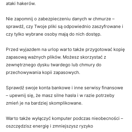
ataki hakerów.
Nie zapomnij o zabezpieczeniu danych w chmurze​ –
sprawdź, czy Twoje pliki są odpowiednio zaszyfrowane i
czy tylko​ wybrane osoby mają do nich dostęp.
Przed wyjazdem na urlop‍ warto także przygotować kopię
zapasową ważnych plików. Możesz skorzystać z
zewnętrznego dysku twardego lub chmury do
przechowywania kopii zapasowych.
Sprawdź swoje konta bankowe i inne serwisy finansowe
– upewnij⁣ się, że masz‌ silne hasła i​ w razie potrzeby
zmień‍ je na ​bardziej skomplikowane.
Warto także wyłączyć komputer podczas nieobecności –
oszczędzisz energię i zmniejszysz ryzyko