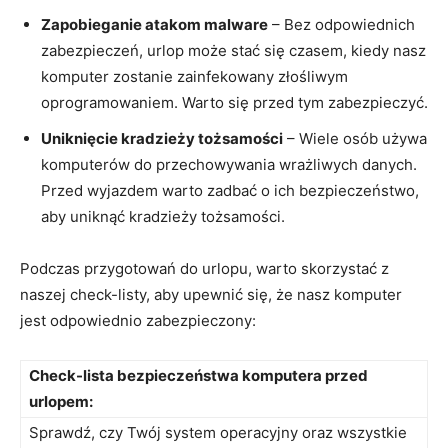
Zapobieganie atakom malware
– Bez odpowiednich
zabezpieczeń, urlop może stać⁤ się czasem, kiedy nasz
komputer zostanie zainfekowany⁣ złośliwym
oprogramowaniem. Warto się‌ przed tym zabezpieczyć.
Uniknięcie ⁢kradzieży ‍tożsamości
– Wiele osób ⁢używa⁤
komputerów ​do przechowywania wrażliwych danych.
Przed wyjazdem warto zadbać o ich bezpieczeństwo,
aby uniknąć kradzieży tożsamości.
Podczas ‍przygotowań do urlopu, ⁣warto skorzystać z
naszej check-listy, aby upewnić się, że nasz komputer⁢
jest odpowiednio zabezpieczony:
Check-lista bezpieczeństwa komputera przed
urlopem:
Sprawdź, czy Twój system operacyjny oraz wszystkie