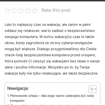
Rate this post
Lato‍ to ⁢najlepszy ‌czas​ na‌ wakacje, ale ​zanim w pełni​
oddasz się relaksowi, warto zadbać o bezpieczeństwo
swojego komputera. W końcu wakacyjny czas to także
okres, kiedy zagrożenia ze strony cyberprzestępców
mogą być większe. Dlatego przygotowaliśmy dla Ciebie
check-listę ‍bezpieczeństwa komputera przed ‍urlopem,
która pomoże ‍Ci ⁤cieszyć się ⁤wakacjami bez obaw‍ o swoje
dane‍ i ​poufne informacje. Wszystko po to, by Twoje
wakacje były nie‍ tylko relaksujące, ale także bezpieczne.
Nawigacja:
Planowanie urlopu – dlaczego warto​ zabezpieczyć swój
komputer