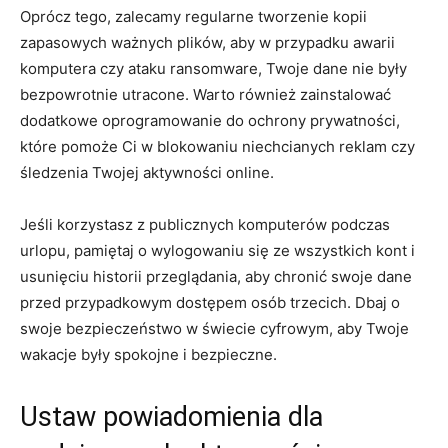
Oprócz tego, zalecamy regularne tworzenie kopii
zapasowych ważnych plików, aby⁤ w przypadku awarii
komputera czy ataku ransomware, Twoje dane nie były
bezpowrotnie utracone. Warto również zainstalować
⁣dodatkowe oprogramowanie do ochrony⁣ prywatności,​
które pomoże Ci w⁢ blokowaniu niechcianych reklam czy
śledzenia Twojej​ aktywności online.
Jeśli korzystasz z publicznych ‍komputerów podczas
urlopu, pamiętaj o⁣ wylogowaniu się ze wszystkich kont i
usunięciu ⁣historii przeglądania, aby ​chronić swoje ​dane
przed przypadkowym dostępem osób ‌trzecich. Dbaj‍ o
swoje bezpieczeństwo w świecie⁢ cyfrowym, aby Twoje
wakacje były spokojne i bezpieczne.
Ustaw powiadomienia dla