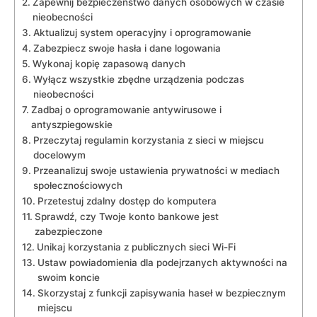
Zapewnij bezpieczeństwo danych osobowych w czasie
nieobecności
Aktualizuj system⁣ operacyjny i oprogramowanie
Zabezpiecz ⁤swoje hasła i ⁢dane logowania
Wykonaj‌ kopię zapasową danych
Wyłącz wszystkie zbędne urządzenia podczas
nieobecności
Zadbaj o oprogramowanie antywirusowe i
antyszpiegowskie
Przeczytaj‌ regulamin korzystania z sieci w miejscu
docelowym
Przeanalizuj swoje ustawienia prywatności w mediach
społecznościowych
Przetestuj zdalny dostęp ​do komputera
Sprawdź, czy Twoje konto bankowe jest
zabezpieczone
Unikaj korzystania z ‍publicznych sieci Wi-Fi
Ustaw powiadomienia dla podejrzanych ‌aktywności na
swoim koncie
Skorzystaj z funkcji⁤ zapisywania ⁣haseł w bezpiecznym
miejscu