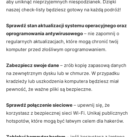
aby uniknąć nieprzyjemnych niespodzianek. Dzięki
naszej check-listy będziesz gotowy na każdą podróż!
Sprawdź stan aktualizacji systemu operacyjnego oraz
oprogramowania antywirusowego
– ⁢nie zapomnij o
regularnych aktualizacjach, które‌ mogą chronić twój
komputer ⁢przed złośliwym oprogramowaniem.
Zabezpiecz swoje dane
– zrób kopię zapasową danych
na zewnętrznym dysku lub w‍ chmurze. W przypadku‌
kradzieży⁤ lub uszkodzenia komputera będziesz ​miał
pewność, że ważne ‌pliki są ‌bezpieczne.
Sprawdź połączenie sieciowe
– upewnij ⁣się, że
korzystasz z bezpiecznej sieci Wi-Fi. ‌Unikaj publicznych
hotspotów,​ które⁣ mogą być łatwym celem dla hakerów.
Zablokuj komputer hasłem
– jeśli korzystasz z‌ laptopa,