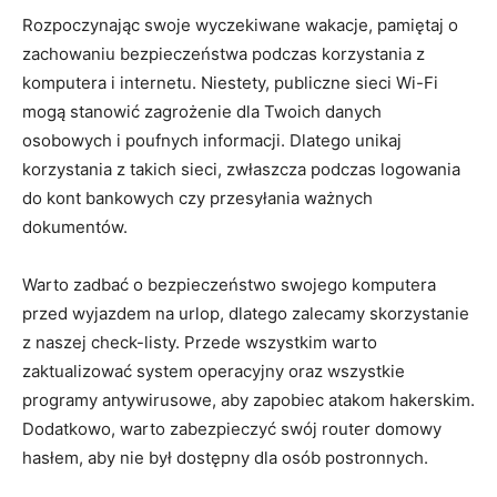
Rozpoczynając swoje wyczekiwane wakacje, pamiętaj ⁣o
zachowaniu⁤ bezpieczeństwa podczas korzystania z
komputera⁢ i internetu. Niestety, ‍publiczne sieci Wi-Fi
mogą​ stanowić zagrożenie dla Twoich ‌danych
osobowych‌ i poufnych ​informacji. Dlatego unikaj
korzystania z takich sieci, zwłaszcza podczas logowania
do kont bankowych czy przesyłania ważnych
dokumentów.
Warto zadbać o⁤ bezpieczeństwo ⁣swojego komputera
przed wyjazdem na urlop, dlatego zalecamy⁢ skorzystanie
z ​naszej‍ check-listy. Przede wszystkim warto
zaktualizować system operacyjny oraz wszystkie
programy antywirusowe, aby zapobiec atakom hakerskim.
Dodatkowo, warto zabezpieczyć swój router domowy
hasłem, aby nie​ był dostępny dla osób postronnych.