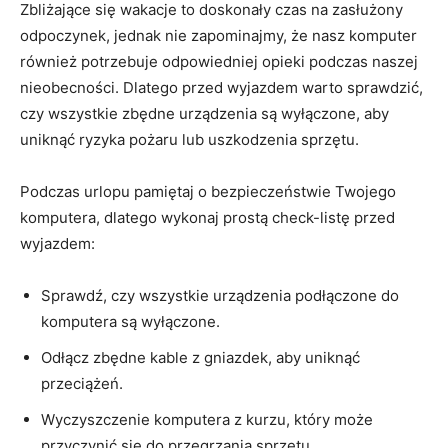
Zbliżające⁢ się wakacje to ‍doskonały czas na zasłużony
odpoczynek, jednak ⁢nie zapominajmy, że nasz ‌komputer
również potrzebuje odpowiedniej ​opieki podczas naszej
nieobecności. Dlatego przed wyjazdem warto sprawdzić,
czy wszystkie zbędne urządzenia są wyłączone, ⁤aby
uniknąć ryzyka pożaru lub⁤ uszkodzenia sprzętu.
Podczas urlopu pamiętaj o bezpieczeństwie​ Twojego
komputera, dlatego wykonaj prostą check-listę ‌przed
wyjazdem:
Sprawdź, czy wszystkie urządzenia podłączone⁤ do
komputera są wyłączone.
Odłącz zbędne kable z gniazdek, ⁢aby uniknąć
przeciążeń.
Wyczyszczenie komputera ⁢z‍ kurzu,⁢ który może⁤
przyczynić ⁢się ​do przegrzania sprzętu.